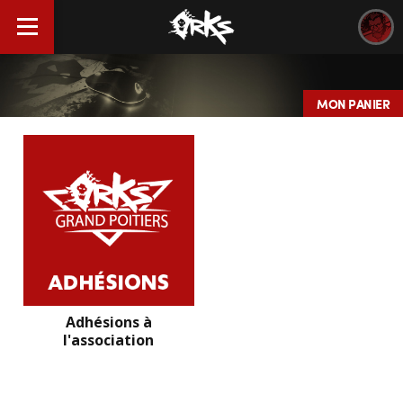
MON PANIER
Adhésions à
l'association