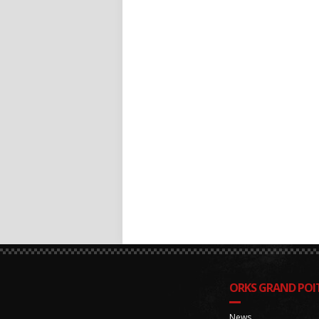
ORKS GRAND POIT
News