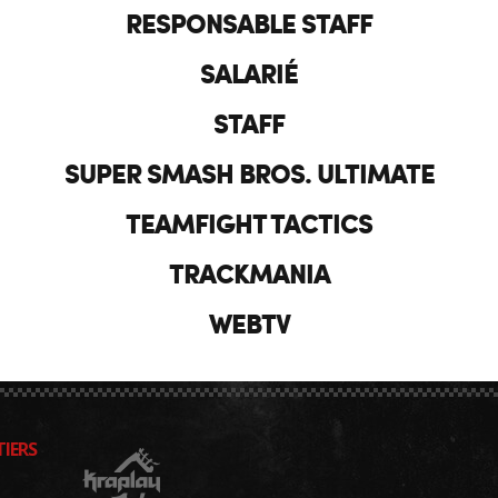
RESPONSABLE STAFF
SALARIÉ
STAFF
SUPER SMASH BROS. ULTIMATE
TEAMFIGHT TACTICS
TRACKMANIA
WEBTV
IERS