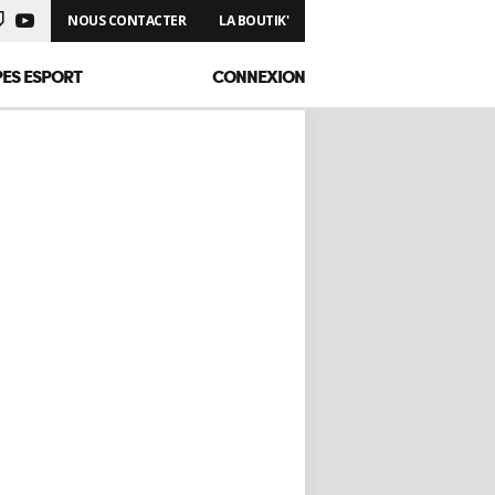
NOUS CONTACTER
LA BOUTIK'
PES ESPORT
CONNEXION