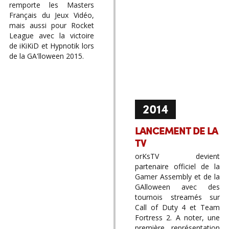
remporte les Masters
Français du Jeux Vidéo,
mais aussi pour Rocket
League avec la victoire
de iKiKiD et Hypnotik lors
de la GA'lloween 2015.
2014
LANCEMENT DE LA
TV
orKsTV devient
partenaire officiel de la
Gamer Assembly et de la
GAlloween avec des
tournois streamés sur
Call of Duty 4 et Team
Fortress 2. A noter, une
première représentation