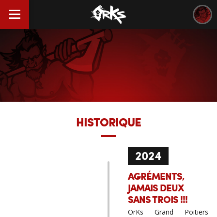
HISTORIQUE
2024
AGRÉMENTS,
JAMAIS DEUX
SANS TROIS !!!
OrKs Grand Poitiers