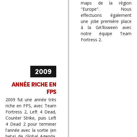
maps de la région
"Europe". Nous
effectuons également
une jolie première place
à la GA'lloween avec
notre équipe Team
Fortress 2.
2009
ANNÉE RICHE EN
FPS
2009 fut une année très
riche en FPS, avec Team
Fortress 2, Left 4 Dead,
Counter Strike, puis Left
4 Dead 2 pour terminer
l'année avec la sortie (en
beta) de Global Agenda,