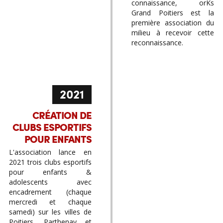
connaissance, orKs
Grand Poitiers est la
première association du
milieu à recevoir cette
reconnaissance.
2021
CRÉATION DE
CLUBS ESPORTIFS
POUR ENFANTS
L'association lance en
2021 trois clubs esportifs
pour enfants &
adolescents avec
encadrement (chaque
mercredi et chaque
samedi) sur les villes de
Poitiers, Parthenay et