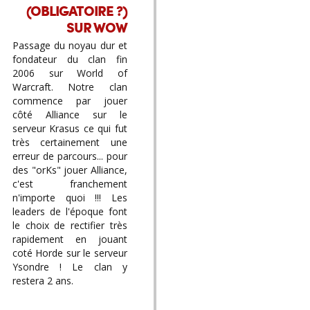
(OBLIGATOIRE ?)
SUR WOW
Passage du noyau dur et
fondateur du clan fin
2006 sur World of
Warcraft. Notre clan
commence par jouer
côté Alliance sur le
serveur Krasus ce qui fut
très certainement une
erreur de parcours... pour
des "orKs" jouer Alliance,
c'est franchement
n'importe quoi !!! Les
leaders de l'époque font
le choix de rectifier très
rapidement en jouant
coté Horde sur le serveur
Ysondre ! Le clan y
restera 2 ans.