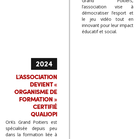
Grand Poitiers,
l’association vise à
démocratiser l’esport et
le jeu vidéo tout en
innovant pour leur impact
éducatif et social.
2024
L’ASSOCIATION
DEVIENT «
ORGANISME DE
FORMATION »
CERTIFIÉ
QUALIOPI
OrKs Grand Poitiers est
spécialisée depuis peu
dans la formation liée à