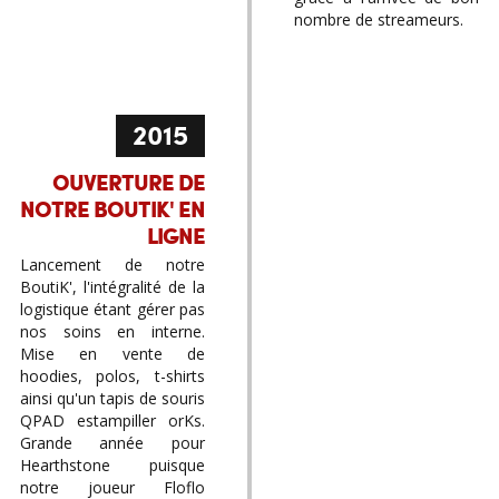
nombre de streameurs.
2015
OUVERTURE DE
NOTRE BOUTIK' EN
LIGNE
Lancement de notre
BoutiK', l'intégralité de la
logistique étant gérer pas
nos soins en interne.
Mise en vente de
hoodies, polos, t-shirts
ainsi qu'un tapis de souris
QPAD estampiller orKs.
Grande année pour
Hearthstone puisque
notre joueur Floflo