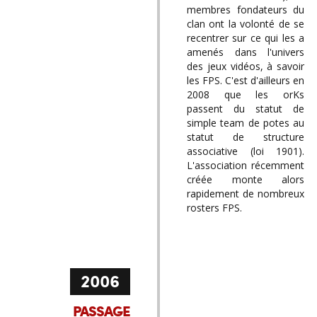
membres fondateurs du
clan ont la volonté de se
recentrer sur ce qui les a
amenés dans l'univers
des jeux vidéos, à savoir
les FPS. C'est d'ailleurs en
2008 que les orKs
passent du statut de
simple team de potes au
statut de structure
associative (loi 1901).
L'association récemment
créée monte alors
rapidement de nombreux
rosters FPS.
2006
PASSAGE