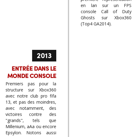
en lan sur un FPS
console Call of Duty
Ghosts sur Xbox360
(Top4 GA2014).
2013
ENTRÉE DANS LE
MONDE CONSOLE
Premiers pas pour la
structure sur Xbox360
avec notre club pro fifa
13, et pas des moindres,
avec notamment, des
victoires contre des
"grands", tels que
Millenium, aAa ou encore
Epsylon. Notons aussi