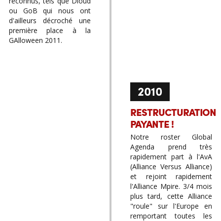
reconnus, tels que Dioud
ou GoB qui nous ont
d'ailleurs décroché une
première place à la
GAlloween 2011.
2010
RESTRUCTURATION
PAYANTE !
Notre roster Global
Agenda prend très
rapidement part à l'AvA
(Alliance Versus Alliance)
et rejoint rapidement
l'Alliance Mpire. 3/4 mois
plus tard, cette Alliance
"roule" sur l'Europe en
remportant toutes les