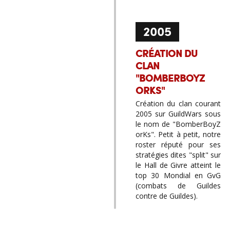
2005
CRÉATION DU
CLAN
"BOMBERBOYZ
ORKS"
Création du clan courant
2005 sur GuildWars sous
le nom de "BomberBoyZ
orKs". Petit à petit, notre
roster réputé pour ses
stratégies dites "split" sur
le Hall de Givre atteint le
top 30 Mondial en GvG
(combats de Guildes
contre de Guildes).