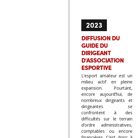
2023
DIFFUSION DU
GUIDE DU
DIRIGEANT
D'ASSOCIATION
ESPORTIVE
L’esport amateur est un
milieu actif en pleine
expansion. Pourtant,
encore aujourd’hui, de
nombreux dirigeants et
dirigeantes se
confrontent à des
difficultés sur le terrain
d’ordre administratives,
comptables ou encore
financières. C’est donc à