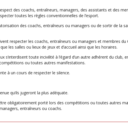
 respect des coachs, entraîneurs, managers, des assistants et des me
pecter toutes les règles conventionnelles de l’esport.
 autorisation des coachs, entraîneurs ou managers ou de sortir de la sal
ivent respecter les coachs, entraîneurs ou managers et membres du Co
que les salles ou lieux de jeux et d’accueil ainsi que les horaires.
x s’interdisent toute incivilité à l’égard d’un autre adhérent du club, 
 compétitions ou toutes autres manifestations.
te à un cours de respecter le silence.
tenue qu’ils jugeront la plus adéquate.
oit être obligatoirement porté lors des compétitions ou toutes autres 
managers, entraîneurs ou coachs.