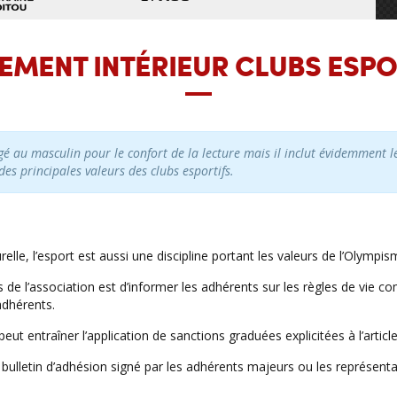
EMENT INTÉRIEUR CLUBS ESPO
gé au masculin pour le confort de la lecture mais il inclut évidemment 
 des principales valeurs des clubs esportifs.
urelle, l’esport est aussi une discipline portant les valeurs de l’Olym
s de l’association est d’informer les adhérents sur les règles de vie 
adhérents.
ut entraîner l’application de sanctions graduées explicitées à l’article
 bulletin d’adhésion signé par les adhérents majeurs ou les représent