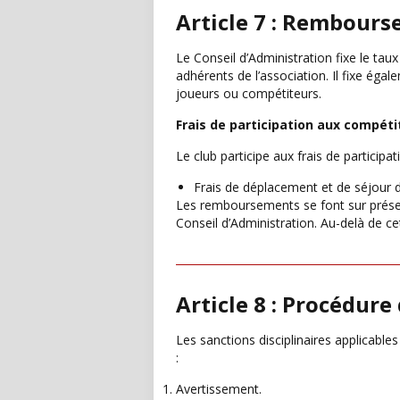
Article 7 : Rembours
Le Conseil d’Administration fixe le ta
adhérents de l’association. Il fixe é
joueurs ou compétiteurs.
Frais de participation aux compétit
Le club participe aux frais de partici
Frais de déplacement et de séjour 
Les remboursements se font sur présent
Conseil d’Administration. Au-delà de c
Article 8 : Procédure 
Les sanctions disciplinaires applicable
:
Avertissement.