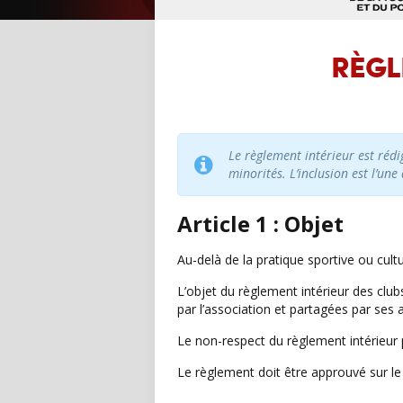
RÈGL
Le règlement intérieur est rédi
minorités. L’inclusion est l’une
Article 1 : Objet
Au-delà de la pratique sportive ou cult
L’objet du règlement intérieur des club
par l’association et partagées par ses 
Le non-respect du règlement intérieur pe
Le règlement doit être approuvé sur le