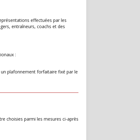
eprésentations effectuées par les
gers, entraîneurs, coachs et des
ionaux :
un plafonnement forfaitaire fixé par le
être choisies parmi les mesures ci-après