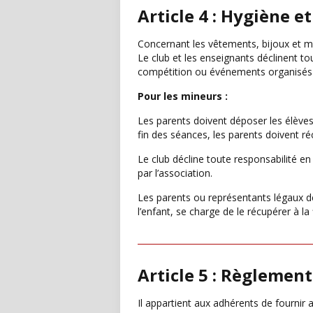
Article 4 : Hygiène et
Concernant les vêtements, bijoux et mon
Le club et les enseignants déclinent t
compétition ou événements organisés p
Pour les mineurs :
Les parents doivent déposer les élèves
fin des séances, les parents doivent ré
Le club décline toute responsabilité e
par l’association.
Les parents ou représentants légaux dev
l’enfant, se charge de le récupérer à la
Article 5 : Règlemen
Il appartient aux adhérents de fournir 