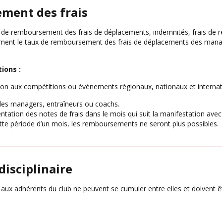
ement des frais
ux de remboursement des frais de déplacements, indemnités, frais de r
galement le taux de remboursement des frais de déplacements des mana
ions :
pation aux compétitions ou événements régionaux, nationaux et internat
des managers, entraîneurs ou coachs.
ation des notes de frais dans le mois qui suit la manifestation avec 
ette période d’un mois, les remboursements ne seront plus possibles.
disciplinaire
s aux adhérents du club ne peuvent se cumuler entre elles et doivent 