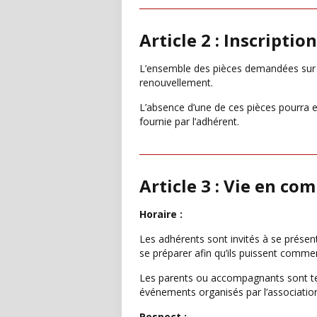
Article 2 : Inscriptio
L’ensemble des pièces demandées sur le 
renouvellement.
L’absence d’une de ces pièces pourra e
fournie par l’adhérent.
Article 3 : Vie en c
Horaire :
Les adhérents sont invités à se présen
se préparer afin qu’ils puissent commenc
Les parents ou accompagnants sont tenu
événements organisés par l’association
Respect :