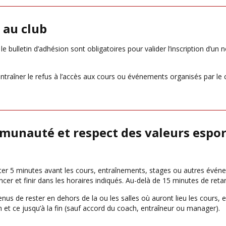
n au club
bulletin d’adhésion sont obligatoires pour valider l’inscription d’un
ntraîner le refus à l’accès aux cours ou événements organisés par le c
ommunauté et respect des valeurs espor
ter 5 minutes avant les cours, entraînements, stages ou autres événe
er et finir dans les horaires indiqués. Au-delà de 15 minutes de retard,
s de rester en dehors de la ou les salles où auront lieu les cours, 
 et ce jusqu’à la fin (sauf accord du coach, entraîneur ou manager).