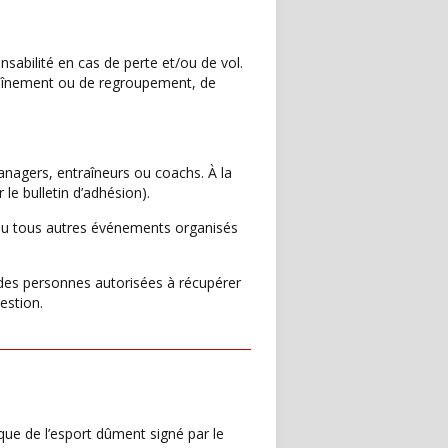
sabilité en cas de perte et/ou de vol.
ntraînement ou de regroupement, de
anagers, entraîneurs ou coachs. À la
le bulletin d’adhésion).
s ou tous autres événements organisés
e des personnes autorisées à récupérer
uestion.
ique de l’esport dûment signé par le