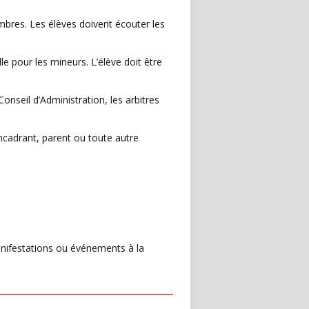
mbres. Les élèves doivent écouter les
le pour les mineurs. L’élève doit être
nseil d’Administration, les arbitres
encadrant, parent ou toute autre
manifestations ou événements à la