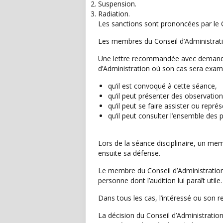
Suspension.
Radiation.
Les sanctions sont prononcées par le C
Les membres du Conseil d’Administration 
Une lettre recommandée avec demande d
d’Administration où son cas sera examin
qu’il est convoqué à cette séance,
qu’il peut présenter des observation
qu’il peut se faire assister ou repr
qu’il peut consulter l’ensemble des 
Lors de la séance disciplinaire, un mem
ensuite sa défense.
Le membre du Conseil d’Administratio
personne dont l’audition lui paraît utile.
Dans tous les cas, l’intéressé ou son r
La décision du Conseil d’Administration