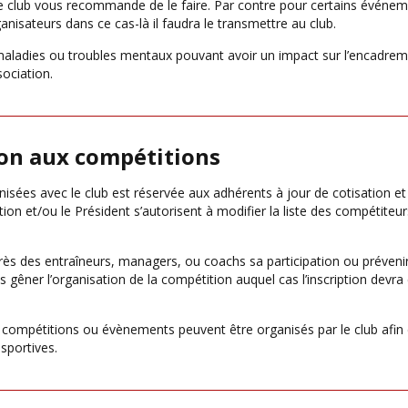
s le club vous recommande de le faire. Par contre pour certains événem
nisateurs dans ce cas-là il faudra le transmettre au club.
 maladies ou troubles mentaux pouvant avoir un impact sur l’encadre
sociation.
tion aux compétitions
nisées avec le club est réservée aux adhérents à jour de cotisation et
on et/ou le Président s’autorisent à modifier la liste des compétiteurs 
ès des entraîneurs, managers, ou coachs sa participation ou prévenir
gêner l’organisation de la compétition auquel cas l’inscription devra
 compétitions ou évènements peuvent être organisés par le club afin 
sportives.