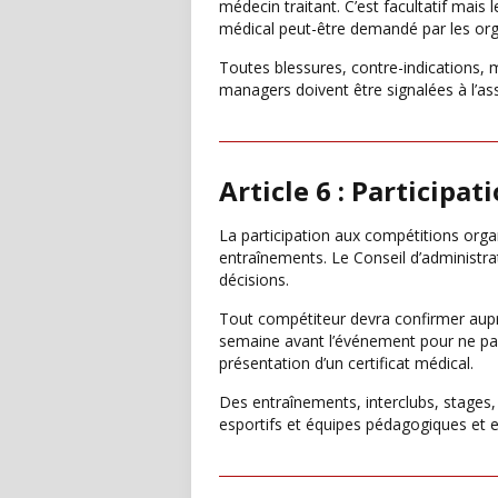
médecin traitant. C’est facultatif mai
médical peut-être demandé par les orga
Toutes blessures, contre-indications,
managers doivent être signalées à l’as
Article 6 : Participa
La participation aux compétitions orga
entraînements. Le Conseil d’administrati
décisions.
Tout compétiteur devra confirmer aupr
semaine avant l’événement pour ne pas 
présentation d’un certificat médical.
Des entraînements, interclubs, stages,
esportifs et équipes pédagogiques et e