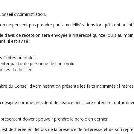
onseil d’Administration.
ne peuvent pas prendre part aux délibérations lorsqu’ils ont un intérêt
’avis de réception sera envoyée à l’intéressé quinze jours au moins
é. Il est avisé :
s écrites ou orales,
ésenter par toute personne de son choix
pièces du dossier.
bre du Conseil d’Administration présente les faits incriminés ; l’inté
n désigné comme président de séance peut faire entendre, notamment
eprésentant doivent pouvoir prendre la parole en dernier.
 est délibérée en dehors de la présence de l’intéressé et de son repré