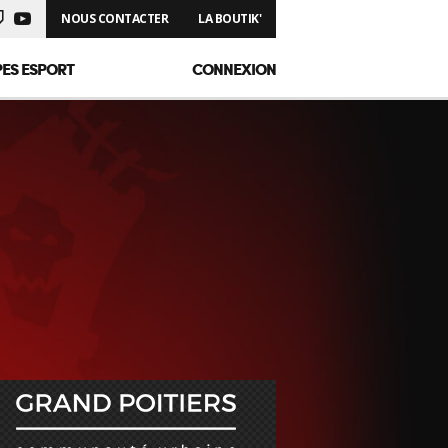
NOUS CONTACTER
LA BOUTIK'
PES ESPORT
CONNEXION