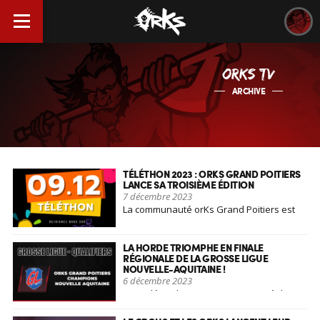
ORKS TV
ARCHIVE
TÉLÉTHON 2023 : ORKS GRAND POITIERS
LANCE SA TROISIÈME ÉDITION
7 décembre 2023
La communauté orKs Grand Poitiers est
de retour pour la [...]
LA HORDE TRIOMPHE EN FINALE
RÉGIONALE DE LA GROSSE LIGUE
NOUVELLE-AQUITAINE !
6 décembre 2023
Le 05 décembre 2023 restera gravé dans
l'histoire de la [...]