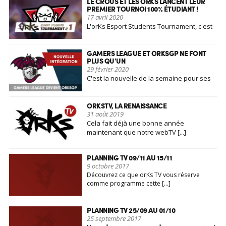
LE CROUS ET LES ORKS LANCENT LEUR
PREMIER TOURNOI 100% ÉTUDIANT !
17 avril 2020
L'orKs Esport Students Tournament, c'est
le nom que nous avons [...]
GAMERS LEAGUE ET ORKSGP NE FONT
PLUS QU’UN
29 février 2020
C'est la nouvelle de la semaine pour ses
deux associations [...]
ORKSTV, LA RENAISSANCE
31 août 2019
Cela fait déjà une bonne année
maintenant que notre webTV [...]
PLANNING TV 09/11 AU 15/11
9 octobre 2017
Découvrez ce que orKs TV vous réserve
comme programme cette […]
PLANNING TV 25/09 AU 01/10
25 septembre 2017