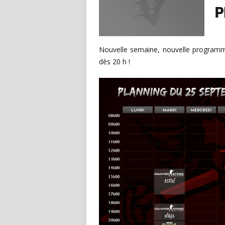
P
Nouvelle semaine, nouvelle programma
dès 20 h !