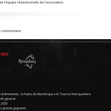
 l'équipe rédactionnelle de l'association.
n commentaire.
IERS
x événements : la Faites du Numérique x le Tournoi Interquartiers
rêt général
E 2025
s grands gagnants