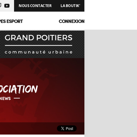
NOUS CONTACTER
LA BOUTIK'
PES ESPORT
CONNEXION
OCIATION
NEWS