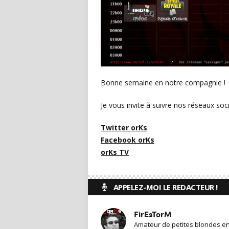
Bonne semaine en notre compagnie !
Je vous invite à suivre nos réseaux soc
Twitter orKs
Facebook orKs
orKs TV
APPELEZ-MOI LE REDACTEUR !
FirEsTorM
Amateur de petites blondes en t