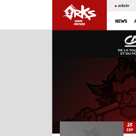
orkstv
NEWS
25
SEP