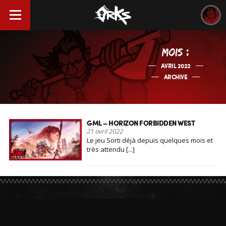
MOIS :
AVRIL 2022
ARCHIVE
GML – HORIZON FORBIDDEN WEST
21 avril 2022
Le jeu Sorti déjà depuis quelques mois et
très attendu [...]