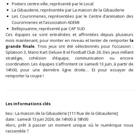
Poitiers centre-ville, représenté par le Local
La Gibauderie, représentée par La maison de la Gibauderie
Les Couronneries, représentées par le Centre d’animation des
Couronneries et l’association ADEMI
Bellejouanne, représenté par CAP SUD
Ces équipes se sont entraînées et affrontées depuis plusieurs
mois maintenant, pour monter en niveau et tenter de remporter
la
grande finale
. Trois jeux ont été sélectionnés pour l’occasion :
Splatoon 3, Mario Kart Deluxe 8 et Football Club 26. Des jeux mêlant
stratégie, cohésion d’équipe, communication ou encore
coordination. Les équipes s’affrontent ce samedi 13 juin, à partir de
14h00, pour une dernière ligne droite… Et pour essayer de
remporter la coupe !
Les informations clés
​lieu : La maison de la Gibauderie [111 Rue de la Gibauderie]
​date : samedi 13 juin 2026, de 14h00 à 18h00
Alors, prêt à passer un moment unique où le numérique nous
rassemble ?