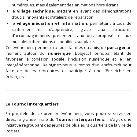
numériques, mais également des animations hors écrans
le
village technique
, mettant en avant des démonstrations
d’outils innovants et d’ateliers de réparation
le
village médiation et
information
, permettant à tous de
s’informer et d’apprendre, grâce aux structures
d’accompagnements présentent, aux quiz proposés et aux
multiples informations disponibles sur place.
Cet événement permettra à tous, familles ou amis, de
partager
un
moment autour du
numérique
. L’objectif principal étant de
favoriser la cohésion sociale, l’inclusion numérique et le lien
intergénérationnel. Rejoignez-nous le temps d’un après-midi pour
faire de belles rencontres et participer à une fête riche en
échanges !
Le Tournoi Interquartiers ​​
En parallèle de ce premier événement, vous pourrez suivre en
direct la grande finale
du
Tournoi Interquartiers
. Il s’agit d’une
initiative regroupant des jeunes de plusieurs quartiers de la ville de
Poitiers :