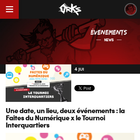
ÉVENEMENTS
NEWS
4
JUI
Une date, un lieu, deux événements : la
Faites du Numérique x le Tournoi
Interquartiers