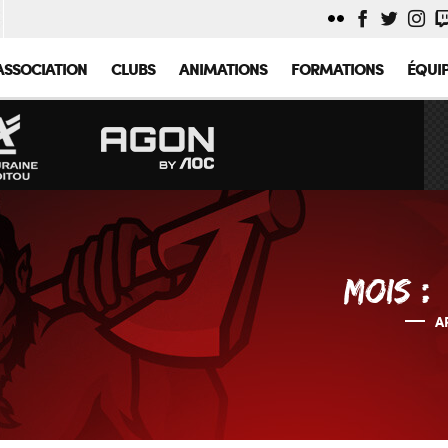
ASSOCIATION
CLUBS
ANIMATIONS
FORMATIONS
ÉQUI
MOIS :
A