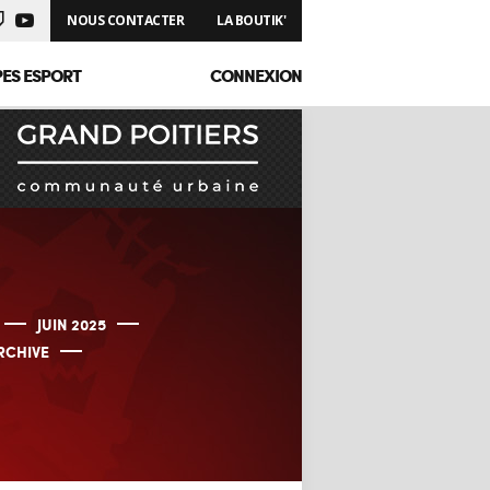
NOUS CONTACTER
LA BOUTIK'
PES ESPORT
CONNEXION
JUIN 2025
RCHIVE