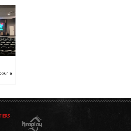
pour la
IERS