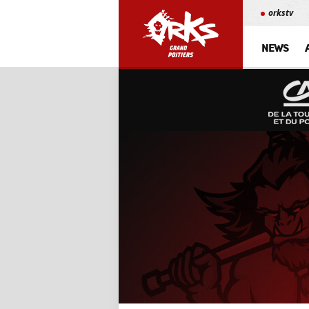
orkstv
NEWS