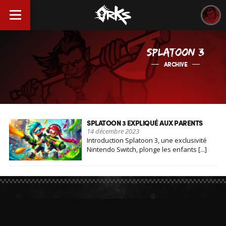
SPLATOON 3
ARCHIVE
SPLATOON 3 EXPLIQUÉ AUX PARENTS
14 décembre 2023
Introduction Splatoon 3, une exclusivité
Nintendo Switch, plonge les enfants [...]