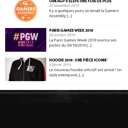
ORKSGP S’ÉLÈVE UNE FOIS DE PLUS
22 novembre 2019
Il y a quelques jours se tenait la Gamers
Assembly [...]
PARIS GAMES WEEK 2019
28 octobre 2019
La Paris Games Week 2019 ouvrira ses
portes du 30/10/2019 [...]
HOODIE 2019 : UNE PIÈCE ICONIK’
4 février 2019
Le nouveau hoodie orKsGP est arrivé ! Un
style intemporel, [...]