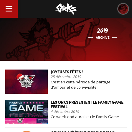
2019
ARCHIVE
JOYEUSES FÊTES !
25 décembre 2019
C'est en cette période de partage,
d'amour et de convivialité [...]
LES ORKS PRÉSENTENT LE FAMILY GAME
FESTIVAL
4 décembre 2019
Ce week-end aura lieu le Family Game
Festival, un événement [...]