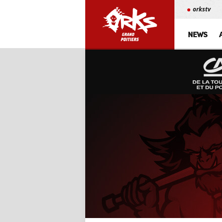
orkstv
NEWS