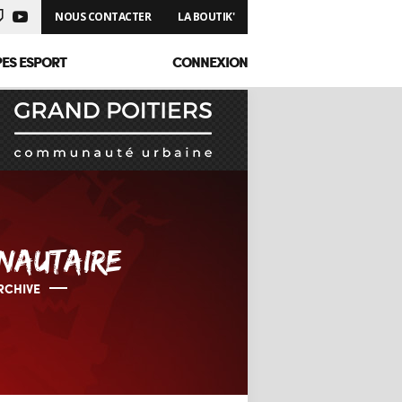
NOUS CONTACTER
LA BOUTIK'
PES ESPORT
CONNEXION
NAUTAIRE
RCHIVE