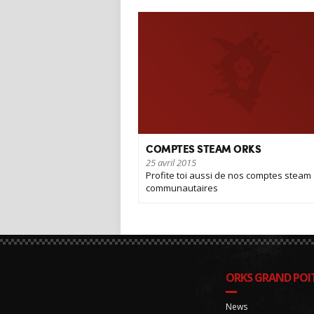
COMPTES STEAM ORKS
25 avril 2015
Profite toi aussi de nos comptes steam
communautaires
ORKS GRAND POIT
News