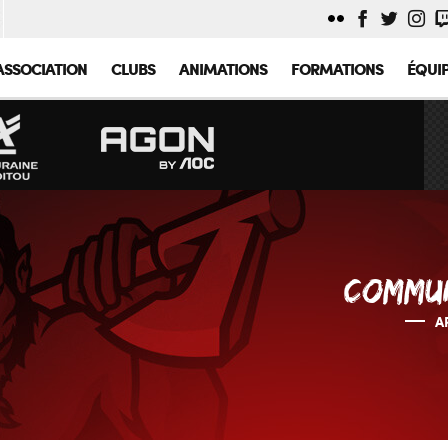
ASSOCIATION
CLUBS
ANIMATIONS
FORMATIONS
ÉQUI
COMMU
A