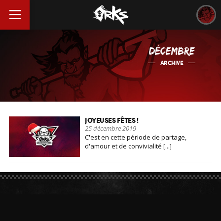
DÉCEMBRE
ARCHIVE
JOYEUSES FÊTES !
25 décembre 2019
C'est en cette période de partage,
d'amour et de convivialité [...]