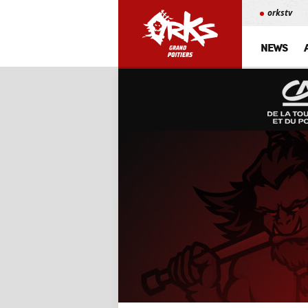
orkstv
NEWS