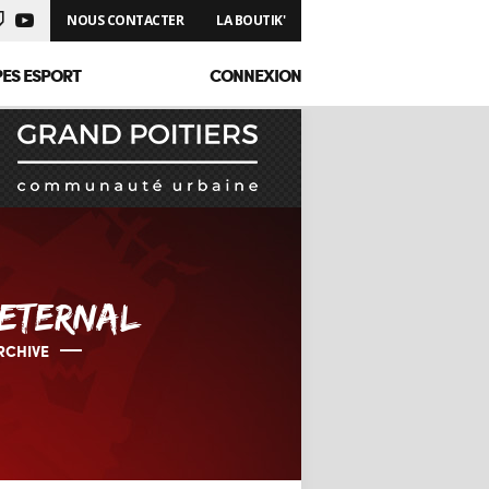
NOUS CONTACTER
LA BOUTIK'
PES ESPORT
CONNEXION
ETERNAL
RCHIVE