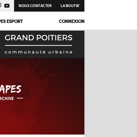
NOUS CONTACTER
LA BOUTIK'
PES ESPORT
CONNEXION
APES
RCHIVE