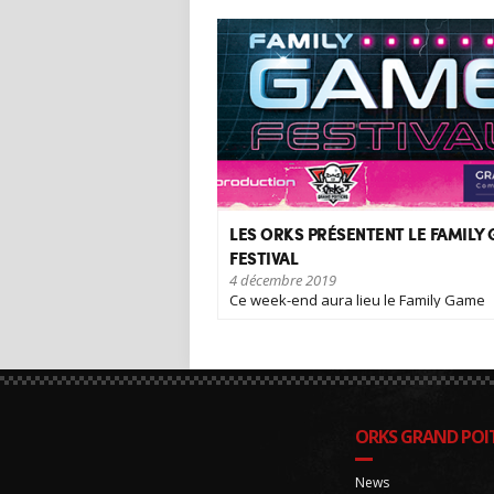
LES ORKS PRÉSENTENT LE FAMILY
FESTIVAL
4 décembre 2019
Ce week-end aura lieu le Family Game
Festival, un événement [...]
ORKS GRAND POIT
News