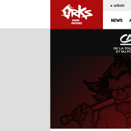
orkstv
NEWS