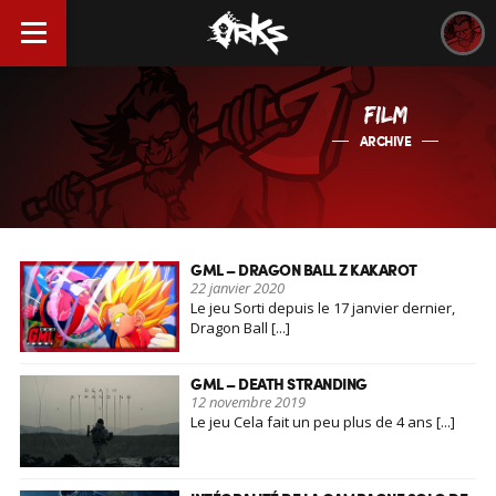
FILM
ARCHIVE
GML – DRAGON BALL Z KAKAROT
22 janvier 2020
Le jeu Sorti depuis le 17 janvier dernier,
Dragon Ball [...]
GML – DEATH STRANDING
12 novembre 2019
Le jeu Cela fait un peu plus de 4 ans [...]