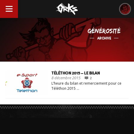
GÉNÉROSITÉ
ARCHIVE
TÉLÉTHON 2015 – LE BILAN
8 décembre 2015
2
L’heure du bilan et remerciement pour ce
Téléthon 2015 …