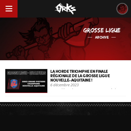
GROSSE LIGUE
ARCHIVE
LA HORDE TRIOMPHE EN FINALE
RÉGIONALE DE LA GROSSE LIGUE
NOUVELLE-AQUITAINE !
6 décembre 2023
Le 05 décembre 2023 restera gravé dans
l'histoire de la [...]