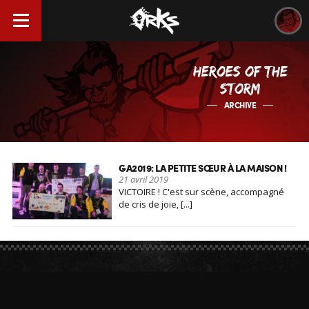
HEROES OF THE
STORM
ARCHIVE
GA2019: LA PETITE SŒUR À LA MAISON !
21 avril 2019
VICTOIRE ! C'est sur scène, accompagné
de cris de joie, [...]