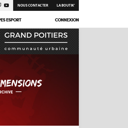
NOUS CONTACTER
LA BOUTIK'
PES ESPORT
CONNEXION
IMENSIONS
RCHIVE