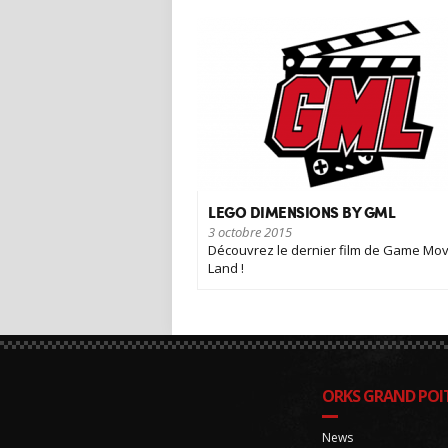
LEGO DIMENSIONS BY GML
3 octobre 2015
Découvrez le dernier film de Game Mov
Land !
ORKS GRAND POIT
News