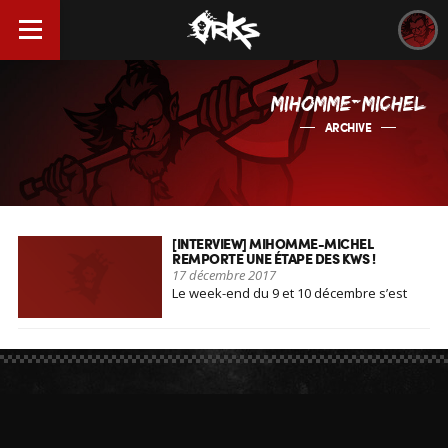
MIHOMME-MICHEL
ARCHIVE
[INTERVIEW] MIHOMME-MICHEL
REMPORTE UNE ÉTAPE DES KWS !
17 décembre 2017
Le week-end du 9 et 10 décembre s’est
déroulé un [...]