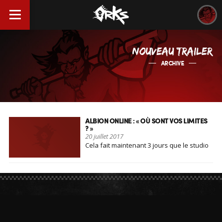
NOUVEAU TRAILER
ARCHIVE
ALBION ONLINE : « OÙ SONT VOS LIMITES
? »
20 juillet 2017
Cela fait maintenant 3 jours que le studio
Sandbox Interactive [...]