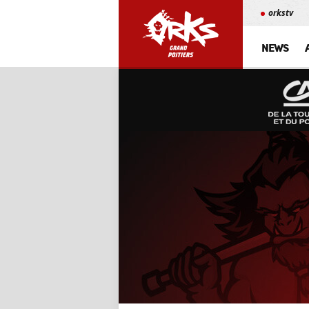
orkstv
NEWS