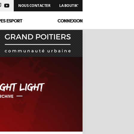
NOUS CONTACTER
LA BOUTIK'
PES ESPORT
CONNEXION
GHT LIGHT
RCHIVE