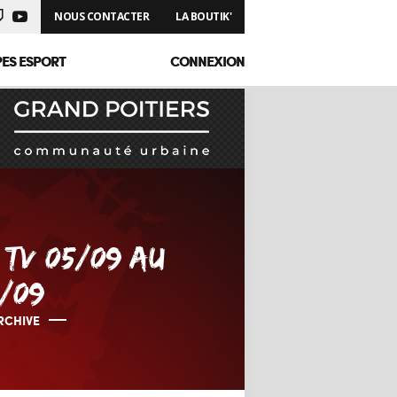
NOUS CONTACTER
LA BOUTIK'
PES ESPORT
CONNEXION
TV 05/09 AU
1/09
RCHIVE