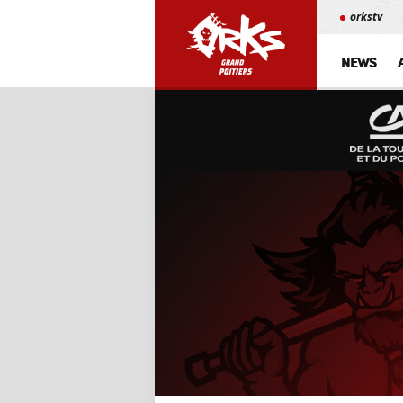
orkstv
NEWS