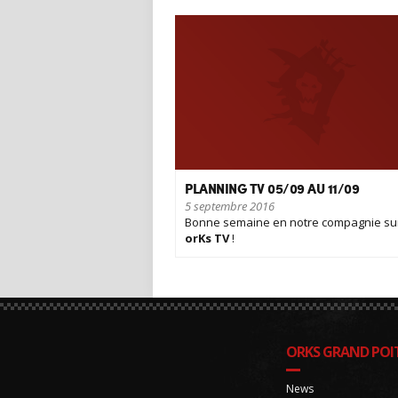
PLANNING TV 05/09 AU 11/09
5 septembre 2016
Bonne semaine en notre compagnie sur
orKs TV
!
ORKS GRAND POIT
News