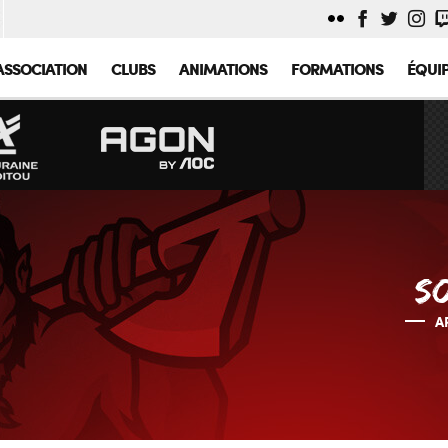
ASSOCIATION
CLUBS
ANIMATIONS
FORMATIONS
ÉQUI
SO
A