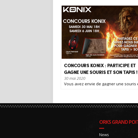
CONCOURS KONIX : PARTICIPE ET
GAGNE UNE SOURIS ET SON TAPIS !
30 mai 2020
Vous avez envie de gagner une souris 
tapis [...]
ORKS GRAND POIT
News