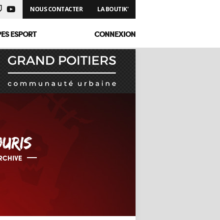
NOUS CONTACTER
LA BOUTIK'
PES ESPORT
CONNEXION
URIS
RCHIVE