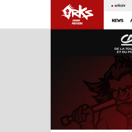
orkstv
NEWS