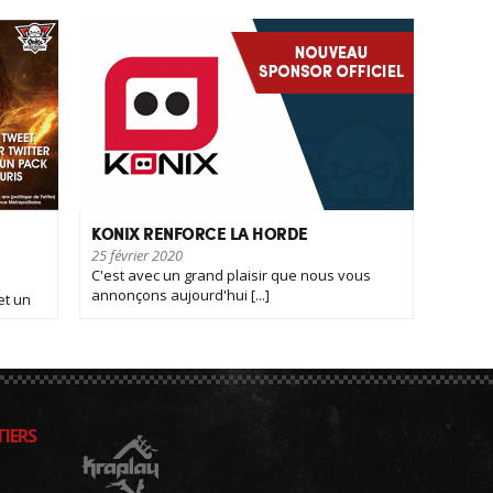
KONIX RENFORCE LA HORDE
25 février 2020
C'est avec un grand plaisir que nous vous
annonçons aujourd'hui [...]
et un
IERS