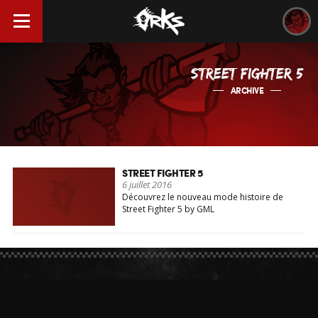
STREET FIGHTER 5
ARCHIVE
STREET FIGHTER 5
6 juillet 2016
Découvrez le nouveau mode histoire de
Street Fighter 5 by GML