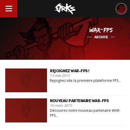
WAR-FPS
ARCHIVE
REJOIGNEZ WAR-FPS !
13 mai 2015
Rejoignez vite la première plateforme FPS…
NOUVEAU PARTENAIRE WAR-FPS
16 mars 2015
Découvrez notre nouveau partenaire WAR-
FPS…