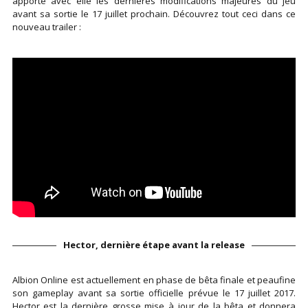
apporte avec elle les dernières modifications majeures du jeu
avant sa sortie le 17 juillet prochain. Découvrez tout ceci dans ce
nouveau trailer :
Hector, dernière étape avant la release
Albion Online est actuellement en phase de bêta finale et peaufine
son gameplay avant sa sortie officielle prévue le 17 juillet 2017.
Hector est la dernière grosse mise à jour de la bêta et donnera