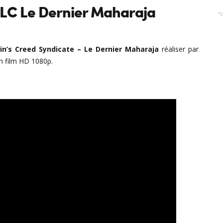
LC Le Dernier Maharaja
in’s Creed Syndicate – Le Dernier Maharaja
réaliser par
n film HD 1080p.