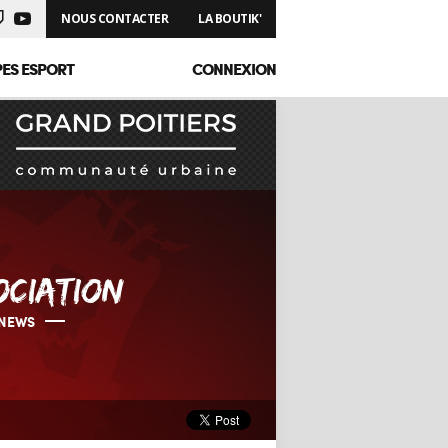
NOUS CONTACTER
LA BOUTIK'
PES ESPORT
CONNEXION
OCIATION
NEWS