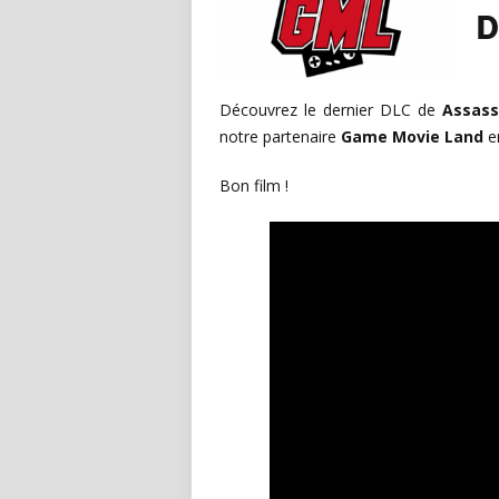
D
Découvrez le dernier DLC de
Assass
notre partenaire
Game Movie Land
e
Bon film !