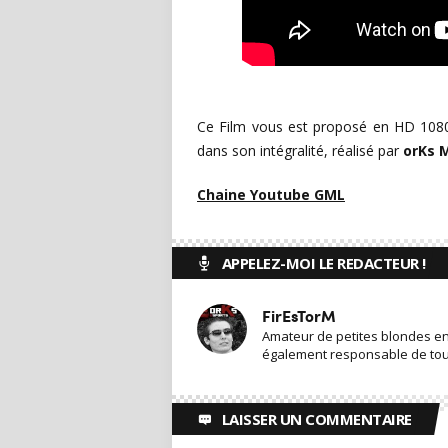
Ce Film vous est proposé en HD 1080p
dans son intégralité, réalisé par
orKs 
Chaine Youtube GML
APPELEZ-MOI LE REDACTEUR !
FirEsTorM
Amateur de petites blondes en t
également responsable de toute
LAISSER UN COMMENTAIRE