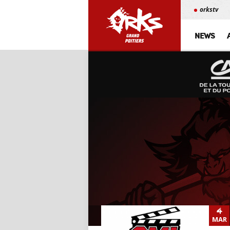
orkstv
NEWS
4
MAR