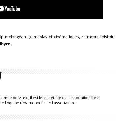
 mélangeant gameplay et cinématiques, retraçant l’histoire
Mhyre
.
enue de Mario, il est le secrétaire de l'association. Il est
 l'équipe rédactionnelle de l'association.