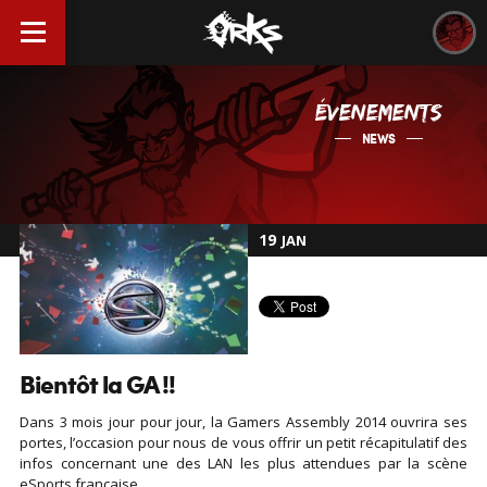
ÉVENEMENTS
NEWS
19
JAN
Bientôt la GA !!
Dans 3 mois jour pour jour, la Gamers Assembly 2014 ouvrira ses
portes, l’occasion pour nous de vous offrir un petit récapitulatif des
infos concernant une des LAN les plus attendues par la scène
eSports française.