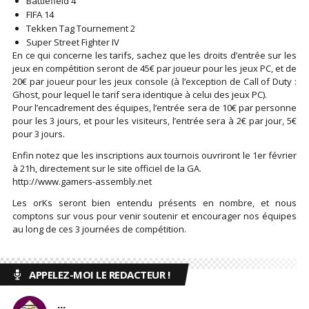
Battlefield 4
FIFA 14
Tekken Tag Tournement 2
Super Street Fighter IV
En ce qui concerne les tarifs, sachez que les droits d’entrée sur les
jeux en compétition seront de 45€ par joueur pour les jeux PC, et de
20€ par joueur pour les jeux console (à l’exception de Call of Duty :
Ghost, pour lequel le tarif sera identique à celui des jeux PC).
Pour l’encadrement des équipes, l’entrée sera de 10€ par personne
pour les 3 jours, et pour les visiteurs, l’entrée sera à 2€ par jour, 5€
pour 3 jours.
Enfin notez que les inscriptions aux tournois ouvriront le 1er février
à 21h, directement sur le site officiel de la GA.
http://www.gamers-assembly.net
Les orKs seront bien entendu présents en nombre, et nous
comptons sur vous pour venir soutenir et encourager nos équipes
au long de ces 3 journées de compétition.
APPELEZ-MOI LE REDACTEUR !
...