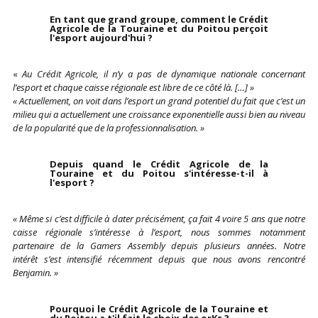
En tant que grand groupe, comment le Crédit
Agricole de la Touraine et du Poitou perçoit
l'esport aujourd'hui ?
«
Au Crédit Agricole, il n’y a pas de dynamique nationale concernant
l’esport et chaque caisse régionale est libre de ce côté là. […] »
« Actuellement, on voit dans l’esport un grand potentiel du fait que c’est un
milieu qui a actuellement une croissance exponentielle aussi bien au niveau
de la popularité que de la professionnalisation. »
Depuis quand le Crédit Agricole de la
Touraine et du Poitou s'intéresse-t-il à
l'esport ?
« Même si c’est difficile à dater précisément, ça fait 4 voire 5 ans que notre
caisse régionale s’intéresse à l’esport, nous sommes notamment
partenaire de la Gamers Assembly depuis plusieurs années. Notre
intérêt s’est intensifié récemment depuis que nous avons rencontré
Benjamin. »
Pourquoi le Crédit Agricole de la Touraine et