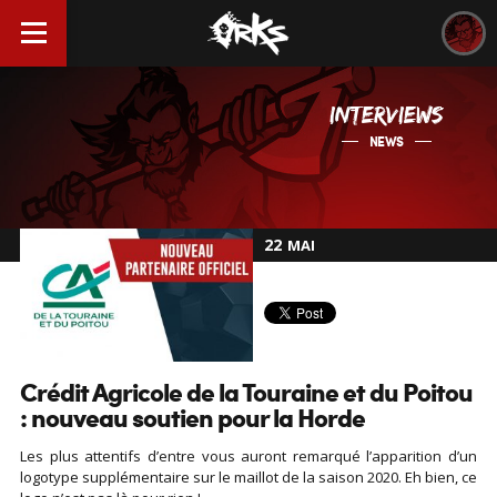
INTERVIEWS
NEWS
22
MAI
Crédit Agricole de la Touraine et du Poitou
: nouveau soutien pour la Horde
Les plus attentifs d’entre vous auront remarqué l’apparition d’un
logotype supplémentaire sur le maillot de la saison 2020. Eh bien, ce