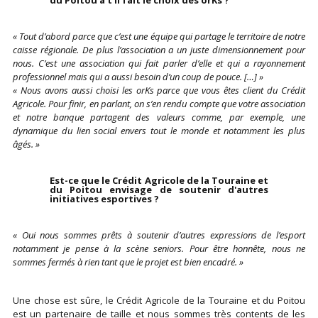
du Poitou a t'il fait le choix des orKs ?
« Tout d’abord parce que c’est une équipe qui partage le territoire de notre
caisse régionale.
De plus l’association a un juste dimensionnement pour
nous. C’est une association qui fait parler d’elle et qui a rayonnement
professionnel mais qui a aussi besoin d’un coup de pouce. […] »
« Nous avons aussi choisi les orKs parce que vous êtes client du Crédit
Agricole.
Pour finir, en parlant, on s’en rendu compte que votre association
et notre banque partagent des valeurs comme, par exemple, une
dynamique du lien social envers tout le monde et notamment les plus
âgés. »
Est-ce que le Crédit Agricole de la Touraine et
du Poitou envisage de soutenir d'autres
initiatives esportives ?
« Oui nous sommes prêts à soutenir d’autres expressions de l’esport
notamment je pense à la scène seniors. Pour être honnête, nous ne
sommes fermés à rien tant que le projet est bien encadré. »
Une chose est sûre, le Crédit Agricole de la Touraine et du Poitou
est un partenaire de taille et nous sommes très contents de les