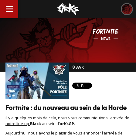
FORTNITE
NEWS
8
AVR
Fortnite : du nouveau au sein de la Horde
Il y a quelques mois de cela, nous vous communiquions l’arrivée de
notre line-up
Black
au sein d’
orKsGP
.
Aujourd’hui, nous avons le plaisir de vous annoncer l’arrivée de