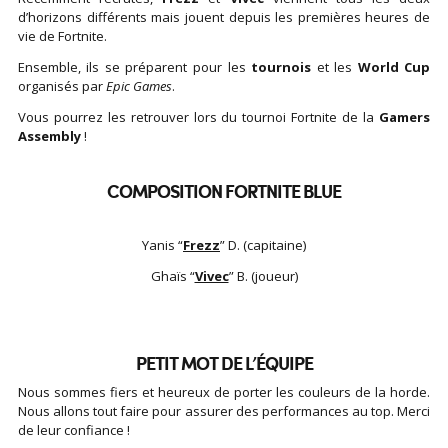
d’horizons différents mais jouent depuis les premières heures de
vie de Fortnite.
Ensemble, ils se préparent pour les
tournois
et les
World Cup
organisés par
Epic Games
.
Vous pourrez les retrouver lors du tournoi Fortnite de la
Gamers
Assembly
!
COMPOSITION FORTNITE BLUE
Yanis “
Frezz
” D. (capitaine)
Ghaïs “
Vivec
” B. (joueur)
PETIT MOT DE L’ÉQUIPE
Nous sommes fiers et heureux de porter les couleurs de la horde.
Nous allons tout faire pour assurer des performances au top. Merci
de leur confiance !