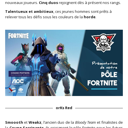
nouveaux joueurs.
Cinq duos
rejoignent dès à présent nos rangs.
Talentueux et ambitieux
, ces jeunes hommes sont prêts à
relever tous les défis sous les couleurs de la
horde
.
orKs Red
Smoooth
et
Weakz
, l’ancien duo de la
Bloody Team
et finalistes de
la
Coupe Sacripants
, ils rejoignent le pôle Fortnite pour les futurs