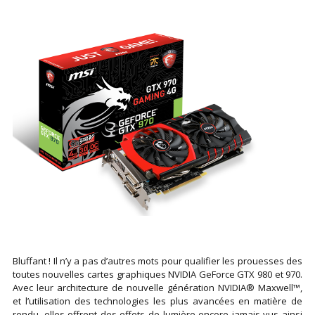
Bluffant ! Il n’y a pas d’autres mots pour qualifier les prouesses des
toutes nouvelles cartes graphiques NVIDIA GeForce GTX 980 et 970.
Avec leur architecture de nouvelle génération NVIDIA® Maxwell™,
et l’utilisation des technologies les plus avancées en matière de
rendu, elles offrent des effets de lumière encore jamais vus ainsi