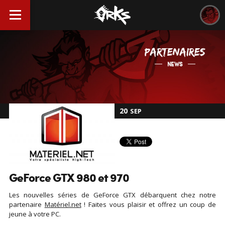
PARTENAIRES
NEWS
20
SEP
GeForce GTX 980 et 970
Les nouvelles séries de GeForce GTX débarquent chez notre
partenaire
Matériel.net
! Faites vous plaisir et offrez un coup de
jeune à votre PC.