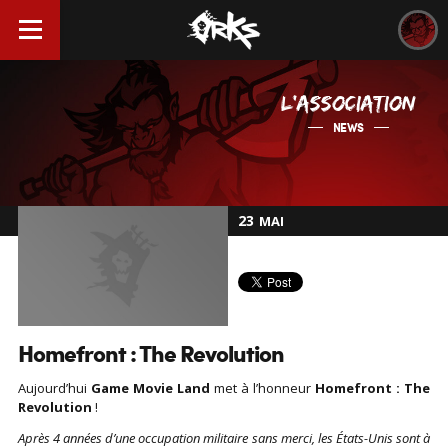
L'ASSOCIATION
NEWS
23
MAI
Homefront : The Revolution
Aujourd’hui
Game Movie Land
met à l’honneur
Homefront : The
Revolution
!
Après 4 années d’une occupation militaire sans merci, les États-Unis sont à