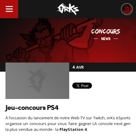
CONCOURS
NEWS
4
AVR
Jeu-concours PS4
À l’occasion du lancement de notre Web-TV sur Twitch, orKs eSports
organise un concours pour vous faire gagner LA console next-gen
la plus vendue au monde : la
PlayStation 4
.