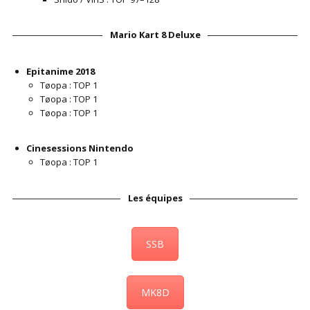
Mario Kart 8 Deluxe
Epitanime 2018
Tøopa : TOP 1
Tøopa : TOP 1
Tøopa : TOP 1
Cinesessions Nintendo
Tøopa : TOP 1
Les équipes
SSB
MK8D