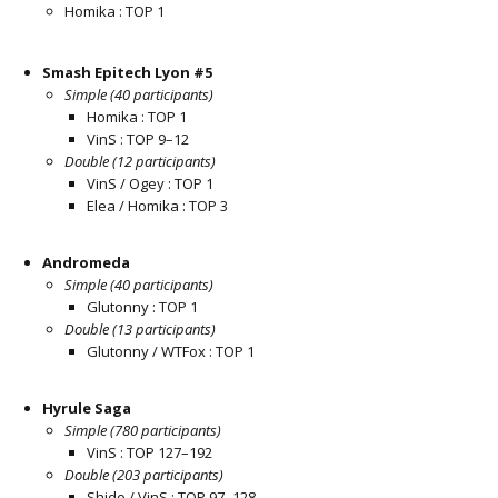
Homika : TOP 1
Smash Epitech Lyon #5
Simple (40 participants)
Homika : TOP 1
VinS : TOP 9–12
Double (12 participants)
VinS / Ogey : TOP 1
Elea / Homika : TOP 3
Andromeda
Simple (40 participants)
Glutonny : TOP 1
Double (13 participants)
Glutonny / WTFox : TOP 1
Hyrule Saga
Simple (780 participants)
VinS : TOP 127–192
Double (203 participants)
Shido / VinS : TOP 97–128