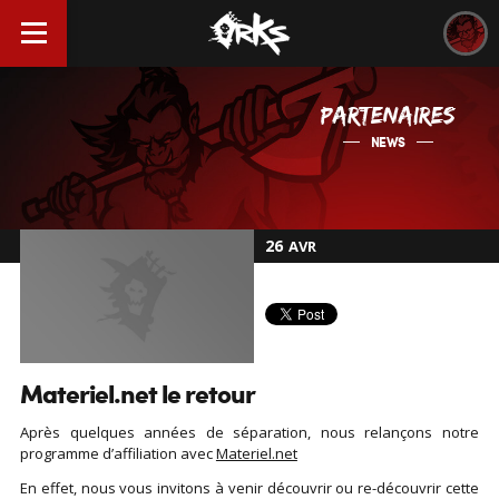
PARTENAIRES
NEWS
26
AVR
Materiel.net le retour
Après quelques années de séparation, nous relançons notre
programme d’affiliation avec
Materiel.net
En effet, nous vous invitons à venir découvrir ou re-découvrir cette