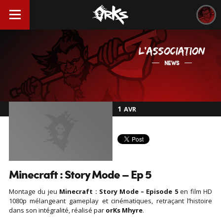
L'ASSOCIATION
NEWS
1
AVR
Minecraft : Story Mode – Ep 5
Montage du jeu
Minecraft : Story Mode – Episode 5
en film HD
1080p mélangeant gameplay et cinématiques, retraçant l’histoire
dans son intégralité, réalisé par
orKs Mhyre
.