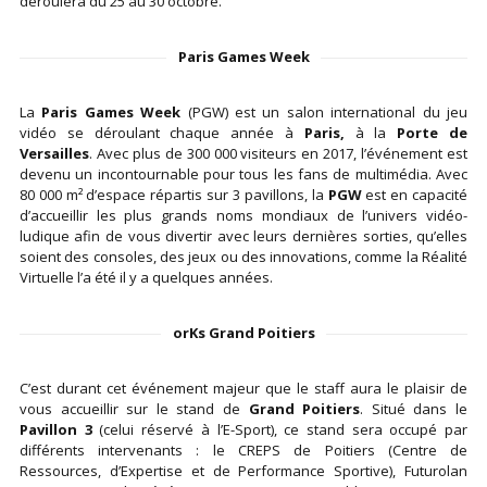
déroulera du 25 au 30 octobre.
Paris Games Week
La
Paris Games Week
(PGW) est un salon international du jeu
vidéo se déroulant chaque année à
Paris,
à la
Porte de
Versailles
. Avec plus de 300 000 visiteurs en 2017, l’événement est
devenu un incontournable pour tous les fans de multimédia. Avec
80 000 m² d’espace répartis sur 3 pavillons, la
PGW
est en capacité
d’accueillir les plus grands noms mondiaux de l’univers vidéo-
ludique afin de vous divertir avec leurs dernières sorties, qu’elles
soient des consoles, des jeux ou des innovations, comme la Réalité
Virtuelle l’a été il y a quelques années.
orKs Grand Poitiers
C’est durant cet événement majeur que le staff aura le plaisir de
vous accueillir sur le stand de
Grand Poitiers
. Situé dans le
Pavillon 3
(celui réservé à l’E-Sport), ce stand sera occupé par
différents intervenants : le CREPS de Poitiers (Centre de
Ressources, d’Expertise et de Performance Sportive), Futurolan