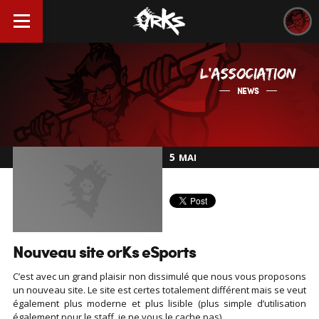
L'ASSOCIATION
NEWS
5
MAI
Nouveau site orKs eSports
C’est avec un grand plaisir non dissimulé que nous vous proposons
un nouveau site. Le site est certes totalement différent mais se veut
également plus moderne et plus lisible (plus simple d’utilisation
également pour le staff, je ne vous le cache pas).