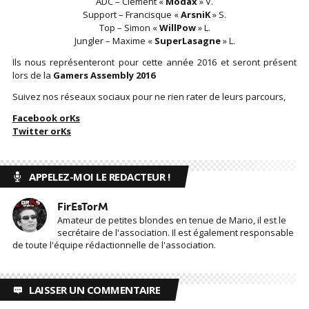
ADC – Clément «
Modäx
» V.
Support – Francisque «
ArsniK
» S.
Top – Simon «
WillPow
» L.
Jungler – Maxime «
SuperLasagne
» L.
Ils nous représenteront pour cette année 2016 et seront présent
lors de la
Gamers Assembly 2016
Suivez nos réseaux sociaux pour ne rien rater de leurs parcours,
Facebook orKs
Twitter orKs
APPELEZ-MOI LE REDACTEUR !
FirEsTorM
Amateur de petites blondes en tenue de Mario, il est le
secrétaire de l'association. Il est également responsable
de toute l'équipe rédactionnelle de l'association.
LAISSER UN COMMENTAIRE