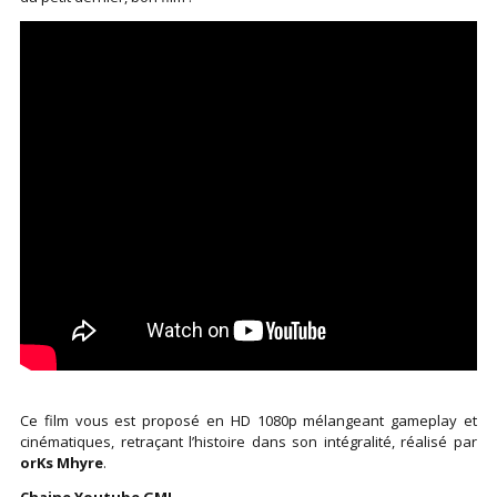
Ce film vous est proposé en HD 1080p mélangeant gameplay et
cinématiques, retraçant l’histoire dans son intégralité, réalisé par
orKs Mhyre
.
Chaine Youtube GML