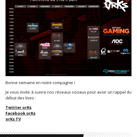
Bonne semaine en notre compagnie !
Je vous invite à suivre nos réseaux sociaux pour avoir un rappel du
début des lives :
Twitter orKs
Facebook orKs
orKs TV