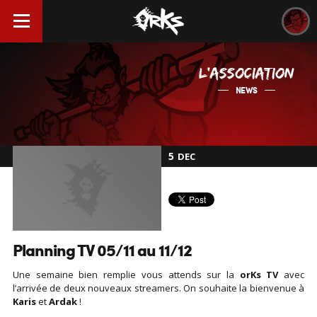
L'ASSOCIATION
NEWS
5
DEC
Planning TV 05/11 au 11/12
Une semaine bien remplie vous attends sur la
orKs TV
avec
l’arrivée de deux nouveaux streamers. On souhaite la bienvenue à
Karis
et
Ardak
!