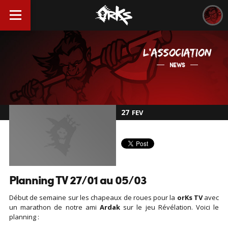
L'ASSOCIATION
NEWS
27
FEV
Planning TV 27/01 au 05/03
Début de semaine sur les chapeaux de roues pour la
orKs TV
avec
un marathon de notre ami
Ardak
sur le jeu Révélation. Voici le
planning :