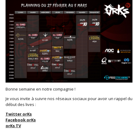
Bonne semaine en notre compagnie !
Je vous invite à suivre nos réseaux sociaux pour avoir un rappel du
début des lives :
Twitter orKs
Facebook orKs
orKs TV