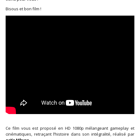
Bisous et bon film !
Ce film vous est proposé en HD 1080p mélangeant gameplay et
cinématiques, retraçant l’histoire dans son intégralité, réalisé par
orKs Mhyre
.