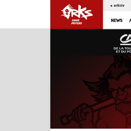
orkstv
NEWS