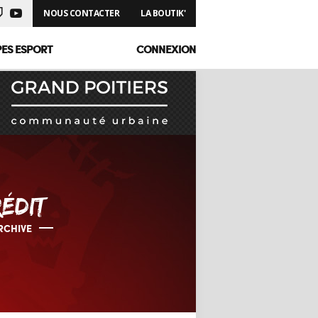
NOUS CONTACTER
LA BOUTIK'
PES ESPORT
CONNEXION
ÉDIT
RCHIVE