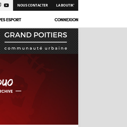
NOUS CONTACTER
LA BOUTIK'
PES ESPORT
CONNEXION
DUO
RCHIVE