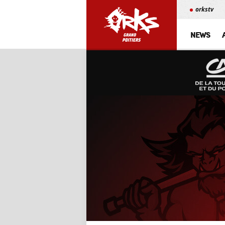
orkstv
NEWS