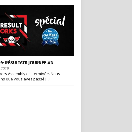
9: RÉSULTATS JOURNÉE #3
l 2019
ers Assembly est terminée. Nous
ns que vous avez passé [...]