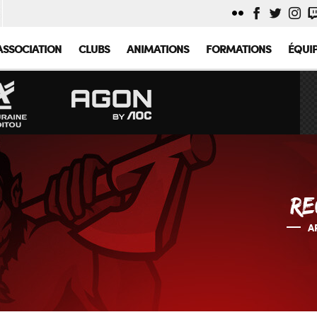
ASSOCIATION
CLUBS
ANIMATIONS
FORMATIONS
ÉQUI
RE
A