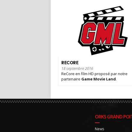
RECORE
18 septembre 2016
ReCore en film HD proposé par notre
partenaire
Game Movie Land
.
ORKS GRAND POIT
News