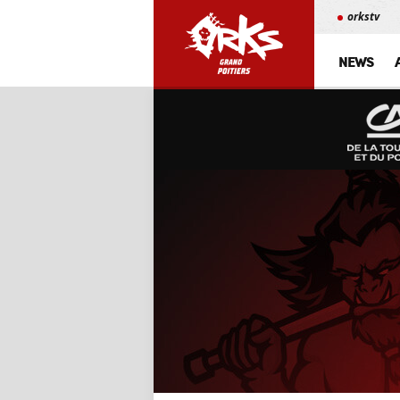
orkstv
NEWS