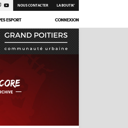
NOUS CONTACTER
LA BOUTIK'
PES ESPORT
CONNEXION
CORE
RCHIVE