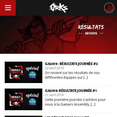
RÉSULTATS
ARCHIVE
GA2019 : RÉSULTATS JOURNÉE #2
22 avril 2019
On revient sur les résultats de nos
différentes équipes sur [...]
GA2019: RÉSULTATS JOURNÉE #1
21 avril 2019
Cette première journée s'achève pour
nous à la Gamers Assembly, [...]