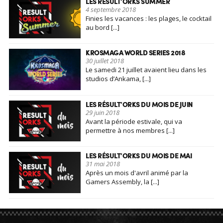
LES RÉSULT’ORKS SUMMER
4 septembre 2018
Finies les vacances : les plages, le cocktail
au bord [...]
KROSMAGA WORLD SERIES 2018
30 juillet 2018
Le samedi 21 juillet avaient lieu dans les
studios d’Ankama, [...]
LES RÉSULT’ORKS DU MOIS DE JUIN
29 juin 2018
Avant la période estivale, qui va
permettre à nos membres [...]
LES RÉSULT’ORKS DU MOIS DE MAI
31 mai 2018
Après un mois d'avril animé par la
Gamers Assembly, la [...]